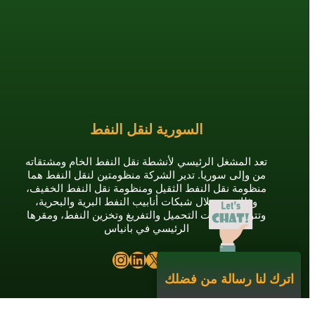
السورية لنقل النفط
تعد المشغل الرئيسي لأنشطة نقل النفط الخام ومشتقاته
من وإلى سوريا. تدير الشركة منظومتين لنقل النفط هما
منظومة نقل النفط الثقيل ومنظومة نقل النفط الخفيف،
وذلك من خلال شبكات أنابيب النفط البرية والبحرية،
وتتولى عمليات التحميل والتفريغ وتخزين النفط، ومقرها
الرئيسي في بانياس
Instagram
LinkedIn
X
Facebook