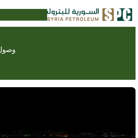
تخطى
إلى
المحتوى
وصول ناقلة الغ