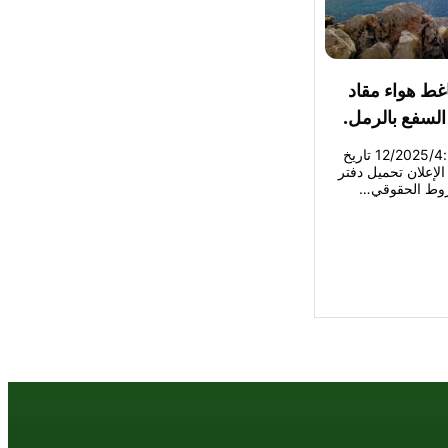
ريد ضاغط هواء مقاد
لسفع بالرمل.
عدد الزيارات: 238 رقم الطلبية :12/2025/4 تاريخ
 تحميل نص الإعلان تحميل دفتر
روط الحقوقي…