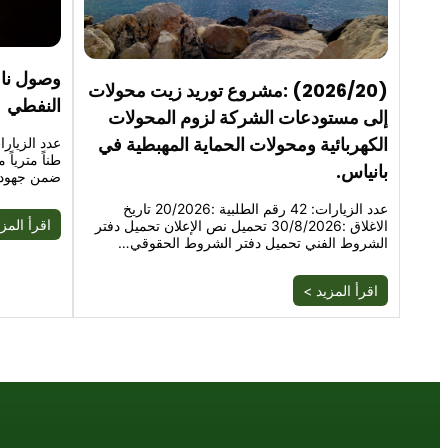
وصول ناق
(2026/20) :مشروع توريد زيت محولات
النفطي
إلى مستودعات الشركة لزوم المحولات
الكهربائية ومحولات الحماية المهبطية في
طناً مترياً
بانياس.
ضمن جهود
عدد الزيارات: 42 رقم الطلبية :20/2026 تاريخ
اقرأ المز
الاغلاق :30/8/2026 تحميل نص الإعلان تحميل دفتر
الشروط الفني تحميل دفتر الشروط الحقوقي…
اقرأ المزيد >