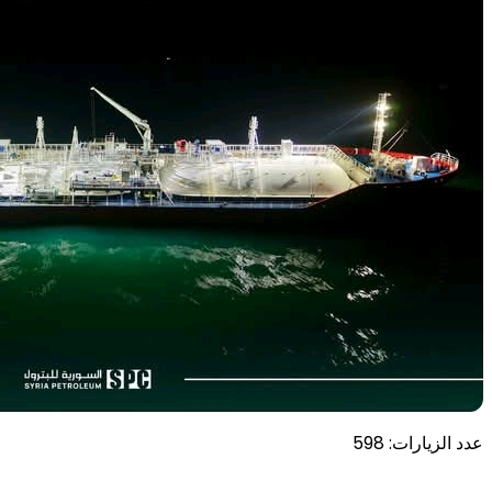
عدد الزيارات:
598