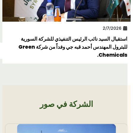
د نائب الرئيس التنفيذي للشركة السورية
للبترول المهندس أحمد قبه جي وفداً من شركة Green
C
الشركة في صور