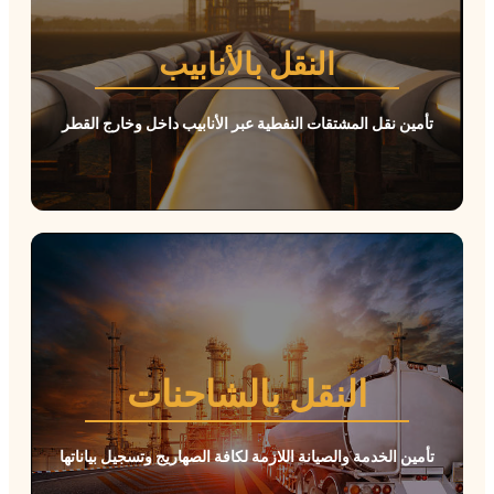
النقل بالأنابيب
ل المشتقات النفطية عبر الأنابيب داخل وخارج القطر
النقل بالشاحنات
دمة والصيانة اللازمة لكافة الصهاريج وتسجيل بياناتها