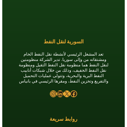
السورية لنقل النفط
 المشغل الرئيسي لأنشطة نقل النفط الخام
قاته من وإلى سوريا. تدير الشركة منظومتين
لنفط هما منظومة نقل النفط الثقيل ومنظومة
النفط الخفيف، وذلك من خلال شبكات أنابيب
فط البرية والبحرية، وتتولى عمليات التحميل
ريغ وتخزين النفط، ومقرها الرئيسي في بانياس
Instagram
LinkedIn
X
Facebook
روابط سريعة