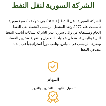
كة السورية لنقل النفط
الشركة السورية لنقل النفط (SCOT) هي شركة حكومية سورية
تأسست عام 1972، وتعد المشغل الرئيسي لأنشطة نقل النفط
ته من وإلى سوريا. تدير الشركة شبكات أنابيب النفط
ية، وتتولى عمليات التحميل والتفريغ وتخزين النفط،
ي في بانياس، وتلعب دوراً استراتيجياً في إمداد
ط
المهام
تشغيل الأنابيب- التخزين والتزويد