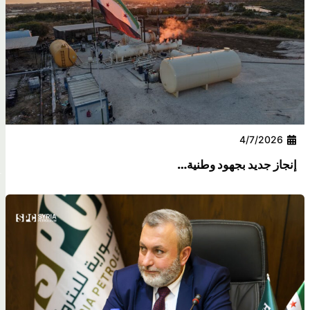
بجهود وطنية…