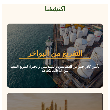
اكتشفنا
التفريغ من البواخر
 خبير من الغطاسين والمهندسين والخبراء لتفريغ النفط
من الناقلات بكفاءة