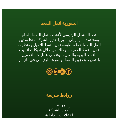
السورية لنقل النفط
تعد المشغل الرئيسي لأنشطة نقل النفط الخام
ومشتقاته من وإلى سوريا. تدير الشركة منظومتين
لنقل النفط هما منظومة نقل النفط الثقيل ومنظومة
نقل النفط الخفيف، وذلك من خلال شبكات أنابيب
النفط البرية والبحرية، وتتولى عمليات التحميل
والتفريغ وتخزين النفط، ومقرها الرئيسي في بانياس
Instagram
LinkedIn
X
Facebook
روابط سريعة
من نحن
أخبار الشركة
الإعلانات الداخلية