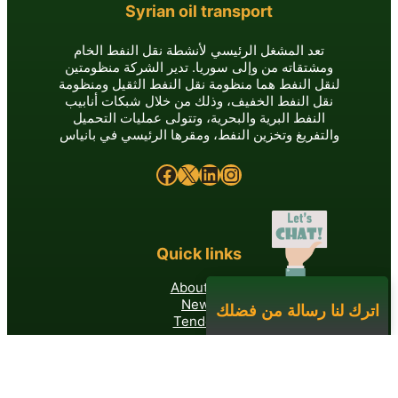
Syrian oil transport
تعد المشغل الرئيسي لأنشطة نقل النفط الخام
ومشتقاته من وإلى سوريا. تدير الشركة منظومتين
لنقل النفط هما منظومة نقل النفط الثقيل ومنظومة
نقل النفط الخفيف، وذلك من خلال شبكات أنابيب
النفط البرية والبحرية، وتتولى عمليات التحميل
والتفريغ وتخزين النفط، ومقرها الرئيسي في بانياس
Facebook
X
LinkedIn
Instagram
Quick links
About Us
News
Tenders
Contact us