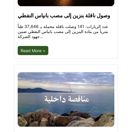
وصول ناقلة بنزين إلى مصب بانياس النفطي
عدد الزيارات: 141 وصلت ناقلة محملة بـ 37,646 طناً
مترياً من مادة البنزين إلى مصب بانياس النفطي ضمن
جهود الشركة…
Read More >