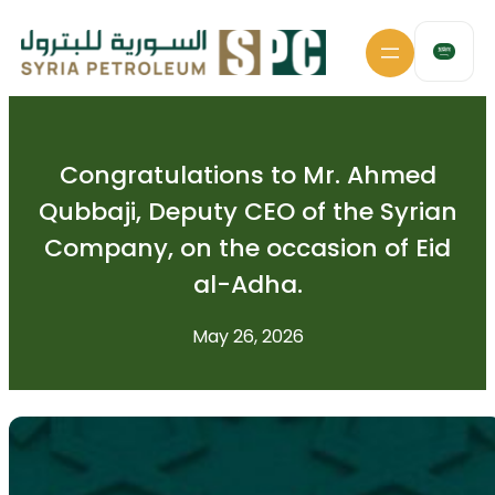
Skip
to
content
Congratulations to Mr. Ahmed
Qubbaji, Deputy CEO of the Syrian
Company, on the occasion of Eid
al-Adha.
May 26, 2026